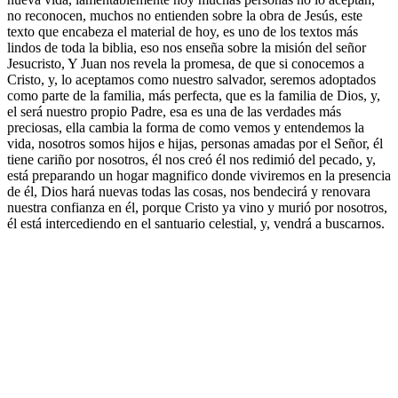
no reconocen, muchos no entienden sobre la obra de Jesús, este
texto que encabeza el material de hoy, es uno de los textos más
lindos de toda la biblia, eso nos enseña sobre la misión del señor
Jesucristo, Y Juan nos revela la promesa, de que si conocemos a
Cristo, y, lo aceptamos como nuestro salvador, seremos adoptados
como parte de la familia, más perfecta, que es la familia de Dios, y,
el será nuestro propio Padre, esa es una de las verdades más
preciosas, ella cambia la forma de como vemos y entendemos la
vida, nosotros somos hijos e hijas, personas amadas por el Señor, él
tiene cariño por nosotros, él nos creó él nos redimió del pecado, y,
está preparando un hogar magnifico donde viviremos en la presencia
de él, Dios hará nuevas todas las cosas, nos bendecirá y renovara
nuestra confianza en él, porque Cristo ya vino y murió por nosotros,
él está intercediendo en el santuario celestial, y, vendrá a buscarnos.