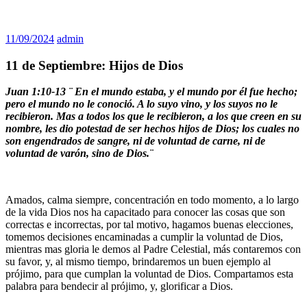
11/09/2024
admin
11 de Septiembre: Hijos de Dios
Juan 1:10-13 ¨
En el mundo estaba, y el mundo por él fue hecho;
pero el mundo no le conoció. A lo suyo vino, y los suyos no le
recibieron. Mas a todos los que le recibieron, a los que creen en su
nombre, les dio potestad de ser hechos hijos de Dios; los cuales no
son engendrados de sangre, ni de voluntad de carne, ni de
voluntad de varón, sino de Dios.
¨
Amados, calma siempre, concentración en todo momento, a lo largo
de la vida Dios nos ha capacitado para conocer las cosas que son
correctas e incorrectas, por tal motivo, hagamos buenas elecciones,
tomemos decisiones encaminadas a cumplir la voluntad de Dios,
mientras mas gloria le demos al Padre Celestial, más contaremos con
su favor, y, al mismo tiempo, brindaremos un buen ejemplo al
prójimo, para que cumplan la voluntad de Dios. Compartamos esta
palabra para bendecir al prójimo, y, glorificar a Dios.