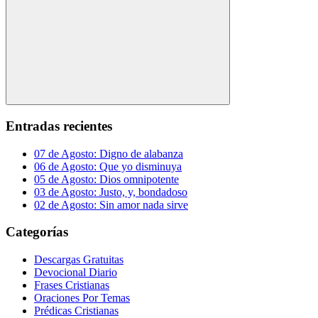
Buscar
Entradas recientes
07 de Agosto: Digno de alabanza
06 de Agosto: Que yo disminuya
05 de Agosto: Dios omnipotente
03 de Agosto: Justo, y, bondadoso
02 de Agosto: Sin amor nada sirve
Categorías
Descargas Gratuitas
Devocional Diario
Frases Cristianas
Oraciones Por Temas
Prédicas Cristianas