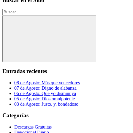
Buscar en el Sitio
Buscar:
Buscar
Entradas recientes
08 de Agosto: Más que vencedores
07 de Agosto: Digno de alabanza
06 de Agosto: Que yo disminuya
05 de Agosto: Dios omnipotente
03 de Agosto: Justo, y, bondadoso
Categorías
Descargas Gratuitas
Devocional Diario