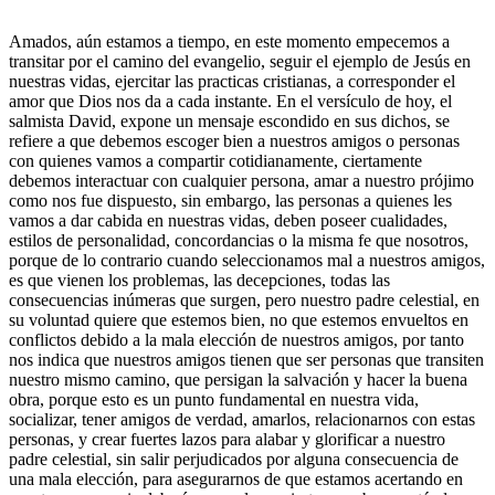
Amados, aún estamos a tiempo, en este momento empecemos a
transitar por el camino del evangelio, seguir el ejemplo de Jesús en
nuestras vidas, ejercitar las practicas cristianas, a corresponder el
amor que Dios nos da a cada instante. En el versículo de hoy, el
salmista David, expone un mensaje escondido en sus dichos, se
refiere a que debemos escoger bien a nuestros amigos o personas
con quienes vamos a compartir cotidianamente, ciertamente
debemos interactuar con cualquier persona, amar a nuestro prójimo
como nos fue dispuesto, sin embargo, las personas a quienes les
vamos a dar cabida en nuestras vidas, deben poseer cualidades,
estilos de personalidad, concordancias o la misma fe que nosotros,
porque de lo contrario cuando seleccionamos mal a nuestros amigos,
es que vienen los problemas, las decepciones, todas las
consecuencias inúmeras que surgen, pero nuestro padre celestial, en
su voluntad quiere que estemos bien, no que estemos envueltos en
conflictos debido a la mala elección de nuestros amigos, por tanto
nos indica que nuestros amigos tienen que ser personas que transiten
nuestro mismo camino, que persigan la salvación y hacer la buena
obra, porque esto es un punto fundamental en nuestra vida,
socializar, tener amigos de verdad, amarlos, relacionarnos con estas
personas, y crear fuertes lazos para alabar y glorificar a nuestro
padre celestial, sin salir perjudicados por alguna consecuencia de
una mala elección, para asegurarnos de que estamos acertando en