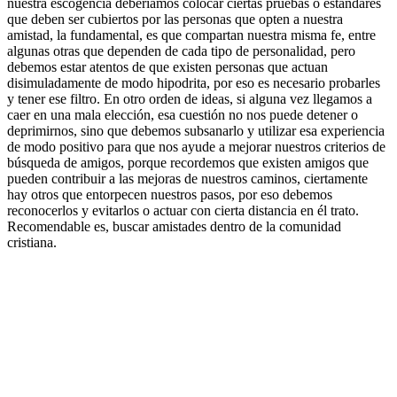
nuestra escogencia deberíamos colocar ciertas pruebas o estándares
que deben ser cubiertos por las personas que opten a nuestra
amistad, la fundamental, es que compartan nuestra misma fe, entre
algunas otras que dependen de cada tipo de personalidad, pero
debemos estar atentos de que existen personas que actuan
disimuladamente de modo hipodrita, por eso es necesario probarles
y tener ese filtro. En otro orden de ideas, si alguna vez llegamos a
caer en una mala elección, esa cuestión no nos puede detener o
deprimirnos, sino que debemos subsanarlo y utilizar esa experiencia
de modo positivo para que nos ayude a mejorar nuestros criterios de
búsqueda de amigos, porque recordemos que existen amigos que
pueden contribuir a las mejoras de nuestros caminos, ciertamente
hay otros que entorpecen nuestros pasos, por eso debemos
reconocerlos y evitarlos o actuar con cierta distancia en él trato.
Recomendable es, buscar amistades dentro de la comunidad
cristiana.