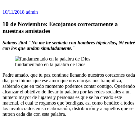
10/11/2018
admin
10 de Noviembre: Escojamos correctamente a
nuestras amistades
Salmos 26:4
¨
No me he sentado con hombres hipócritas, Ni entré
con los que andan simuladamente.¨
fundamentado en la palabra de Dios
Padre amado, que tu paz continue llenando nuestros corazones cada
dia, percibimos que ese amor que nos otorgas nos tranquiliza,
sabiendo que en todo momento podemos contar contigo. Queriendo
alcanzar el objetivo de llevar tu palabra por las redes sociales a un
numero mayor de lugares y personas es que se ha creado este
material, el cual te rogamos que bendigas, asi como bendice a todos
los involucrados en su elaboración, distribución y a aquellos que se
nutren cada dia con esta palabra.