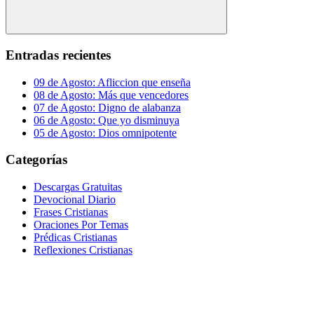
Buscar
Entradas recientes
09 de Agosto: Afliccion que enseña
08 de Agosto: Más que vencedores
07 de Agosto: Digno de alabanza
06 de Agosto: Que yo disminuya
05 de Agosto: Dios omnipotente
Categorías
Descargas Gratuitas
Devocional Diario
Frases Cristianas
Oraciones Por Temas
Prédicas Cristianas
Reflexiones Cristianas