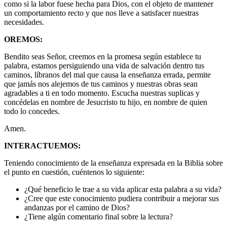
como si la labor fuese hecha para Dios, con el objeto de mantener
un comportamiento recto y que nos lleve a satisfacer nuestras
necesidades.
OREMOS:
Bendito seas Señor, creemos en la promesa según establece tu
palabra, estamos persiguiendo una vida de salvación dentro tus
caminos, líbranos del mal que causa la enseñanza errada, permite
que jamás nos alejemos de tus caminos y nuestras obras sean
agradables a ti en todo momento. Escucha nuestras suplicas y
concédelas en nombre de Jesucristo tu hijo, en nombre de quien
todo lo concedes.
Amen.
INTERACTUEMOS:
Teniendo conocimiento de la enseñanza expresada en la Biblia sobre
el punto en cuestión, cuéntenos lo siguiente:
¿Qué beneficio le trae a su vida aplicar esta palabra a su vida?
¿Cree que este conocimiento pudiera contribuir a mejorar sus
andanzas por el camino de Dios?
¿Tiene algún comentario final sobre la lectura?