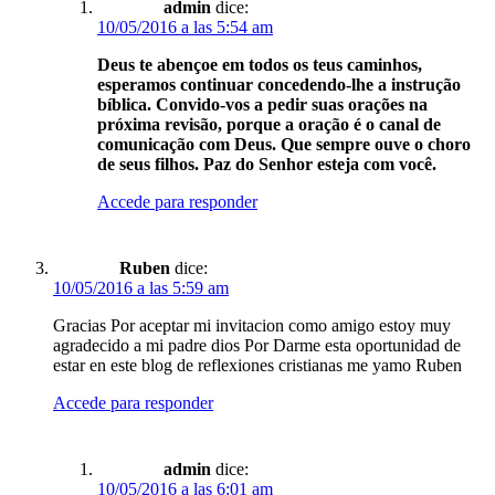
admin
dice:
10/05/2016 a las 5:54 am
Deus te abençoe em todos os teus caminhos,
esperamos continuar concedendo-lhe a instrução
bíblica. Convido-vos a pedir suas orações na
próxima revisão, porque a oração é o canal de
comunicação com Deus. Que sempre ouve o choro
de seus filhos. Paz do Senhor esteja com você.
Accede para responder
Ruben
dice:
10/05/2016 a las 5:59 am
Gracias Por aceptar mi invitacion como amigo estoy muy
agradecido a mi padre dios Por Darme esta oportunidad de
estar en este blog de reflexiones cristianas me yamo Ruben
Accede para responder
admin
dice:
10/05/2016 a las 6:01 am