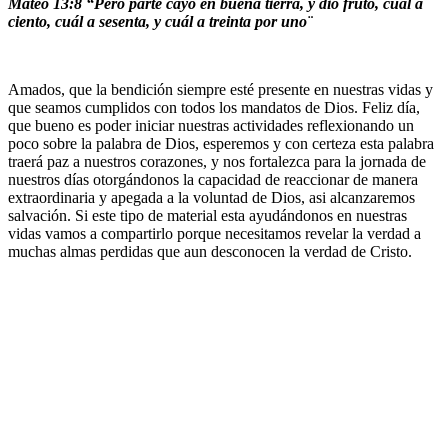
Mateo 13:8 “Pero parte cayó en buena tierra, y dio fruto, cuál a
ciento, cuál a sesenta, y cuál a treinta por uno¨
Amados, que la bendición siempre esté presente en nuestras vidas y
que seamos cumplidos con todos los mandatos de Dios. Feliz día,
que bueno es poder iniciar nuestras actividades reflexionando un
poco sobre la palabra de Dios, esperemos y con certeza esta palabra
traerá paz a nuestros corazones, y nos fortalezca para la jornada de
nuestros días otorgándonos la capacidad de reaccionar de manera
extraordinaria y apegada a la voluntad de Dios, asi alcanzaremos
salvación. Si este tipo de material esta ayudándonos en nuestras
vidas vamos a compartirlo porque necesitamos revelar la verdad a
muchas almas perdidas que aun desconocen la verdad de Cristo.