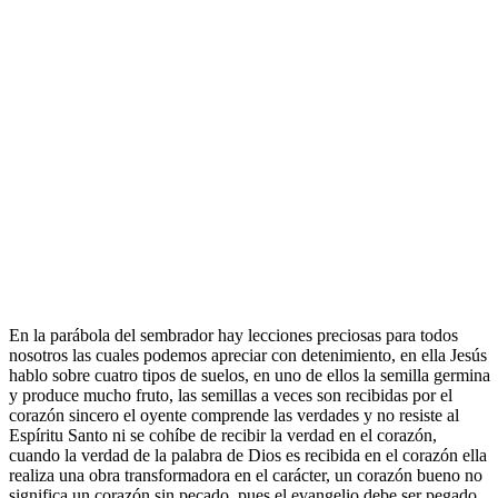
En la parábola del sembrador hay lecciones preciosas para todos
nosotros las cuales podemos apreciar con detenimiento, en ella Jesús
hablo sobre cuatro tipos de suelos, en uno de ellos la semilla germina
y produce mucho fruto, las semillas a veces son recibidas por el
corazón sincero el oyente comprende las verdades y no resiste al
Espíritu Santo ni se cohíbe de recibir la verdad en el corazón,
cuando la verdad de la palabra de Dios es recibida en el corazón ella
realiza una obra transformadora en el carácter, un corazón bueno no
significa un corazón sin pecado, pues el evangelio debe ser pegado