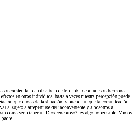
os recomienda lo cual se trata de ir a hablar con nuestro hermano
efectos en otros individuos, hasta a veces nuestra percepción puede
erpretación que dimos de la situación, y bueno aunque la comunicación
ar al sujeto a arrepentirse del inconveniente y a nosotros a
inan como seria tener un Dios rencoroso?, es algo impensable. Vamos
 padre.