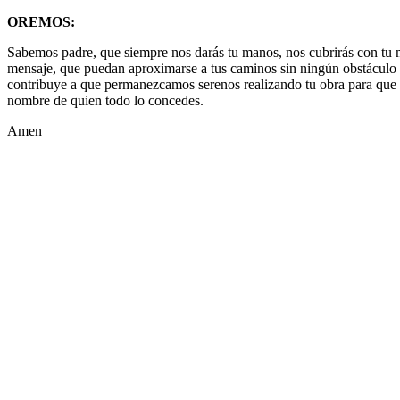
OREMOS:
Sabemos padre, que siempre nos darás tu manos, nos cubrirás con tu
mensaje, que puedan aproximarse a tus caminos sin ningún obstáculo y
contribuye a que permanezcamos serenos realizando tu obra para que e
nombre de quien todo lo concedes.
Amen