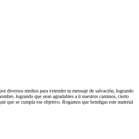
 por diversos medios para extender tu mensaje de salvación, logrando
nombre, logrando que sean agradables a ti nuestros caminos, cierto
uir que se cumpla ese objetivo. Rogamos que bendigas este material