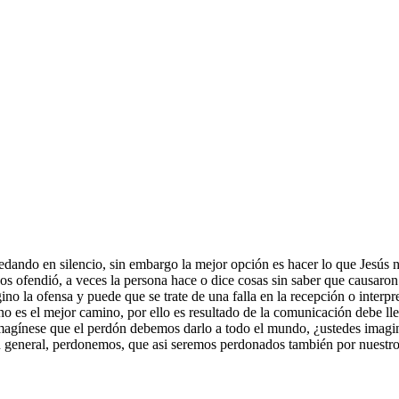
dando en silencio, sin embargo la mejor opción es hacer lo que Jesús n
 ofendió, a veces la persona hace o dice cosas sin saber que causaron 
rigino la ofensa y puede que se trate de una falla en la recepción o int
o es el mejor camino, por ello es resultado de la comunicación debe llev
 imagínese que el perdón debemos darlo a todo el mundo, ¿ustedes imag
 general, perdonemos, que asi seremos perdonados también por nuestro