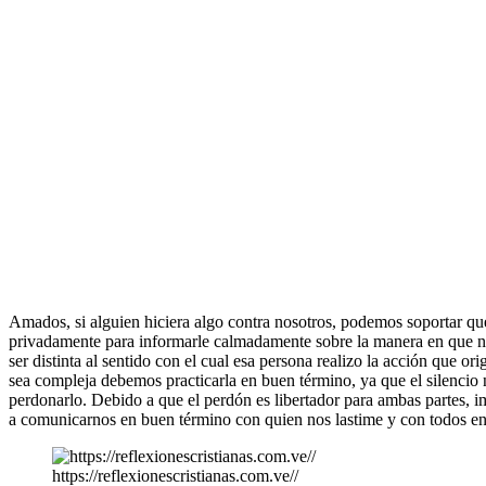
Amados, si alguien hiciera algo contra nosotros, podemos soportar que
privadamente para informarle calmadamente sobre la manera en que nos
ser distinta al sentido con el cual esa persona realizo la acción que o
sea compleja debemos practicarla en buen término, ya que el silencio n
perdonarlo. Debido a que el perdón es libertador para ambas partes,
a comunicarnos en buen término con quien nos lastime y con todos en
https://reflexionescristianas.com.ve//