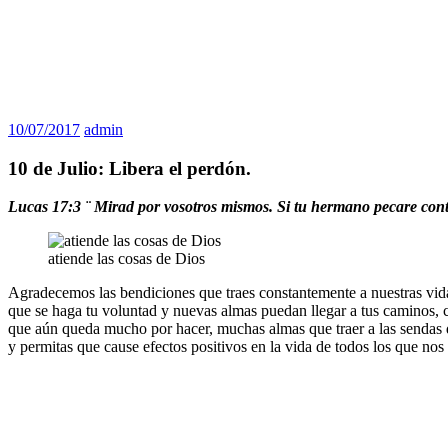
10/07/2017
admin
10 de Julio: Libera el perdón.
Lucas 17:3 ¨ Mirad por vosotros mismos. Si tu hermano pecare contra 
atiende las cosas de Dios
Agradecemos las bendiciones que traes constantemente a nuestras vidas
que se haga tu voluntad y nuevas almas puedan llegar a tus caminos, c
que aún queda mucho por hacer, muchas almas que traer a las sendas 
y permitas que cause efectos positivos en la vida de todos los que nos