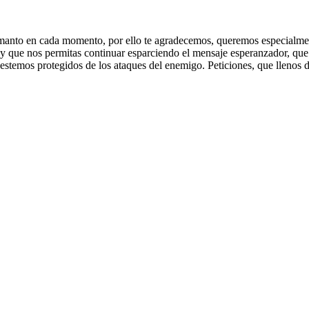
 manto en cada momento, por ello te agradecemos, queremos especialme
 que nos permitas continuar esparciendo el mensaje esperanzador, que re
stemos protegidos de los ataques del enemigo. Peticiones, que llenos d