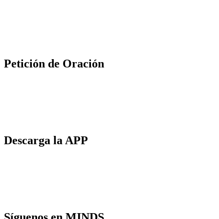
Petición de Oración
Descarga la APP
Síguenos en MINDS