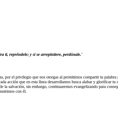
ti, repréndele; y si se arrepintiere, perdónale.¨
, por el privilegio que nos otorgas al permitirnos compartir tu palabra
ada acción que en esta línea desarrollamos busca alabar y glorificar tu 
de la salvación, sin embargo, continuaremos evangelizando para conseg
 nutrimos con él.