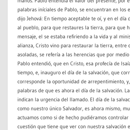
manos. Pablo entendía el valor del presente, por e
palabras iníciales de Pablo, se encuentran en los es
dijo Jehová: En tiempo aceptable te oí, y en el día
al pueblo, para que restaures la tierra, para que 
mensaje, el se estaba refiriendo a la vida y al min
alianza, Cristo vino para restaurar la tierra, entre
asoladas, se refería a las herencias que por medio 
Pablo entendió, que en Cristo, esa profecía de Isaí
tiempo, e, inauguro el día de la salvación, que co
corresponde la oportunidad de arrepentimiento, y, 
palabras de que es ahora el día de la salvación. L
indican la urgencia del llamado. El día de la salva
como nuestro único Salvador, es ahora mismo, muc
actuamos como si de hecho pudiéramos controlar 
cuestión que tiene que ver con nuestra salvación