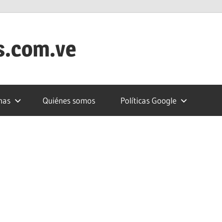
s.com.ve
nas
Quiénes somos
Políticas Google