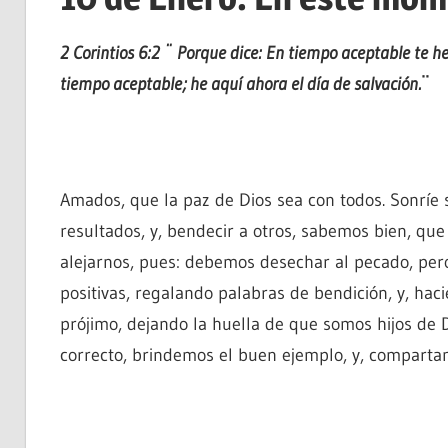
2 Corintios 6:2 ¨
Porque dice: En tiempo aceptable te he 
tiempo aceptable; he aquí ahora el día de salvación.
¨
Amados, que la paz de Dios sea con todos. Sonríe
resultados, y, bendecir a otros, sabemos bien, que
alejarnos, pues: debemos desechar al pecado, pe
positivas, regalando palabras de bendición, y, hac
prójimo, dejando la huella de que somos hijos de 
correcto, brindemos el buen ejemplo, y, compartam