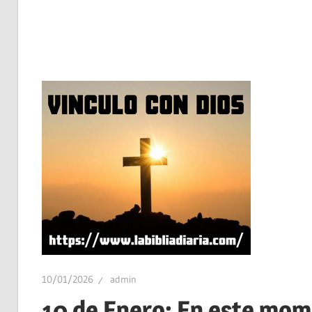
10/01/2026
admin
10 de Enero: En este mo