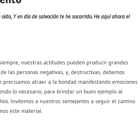
oído, Y en día de salvación te he socorrido. He aquí ahora el
 siempre, nuestras actitudes pueden producir grandes
 de las personas negativas, y, destructivas, debemos
ro precisamos atraer a la bondad manifestando emociones
iendo lo necesario, para brindar un buen ejemplo al
Dios. Invitemos a nuestros semejantes a seguir el camino
os este material.