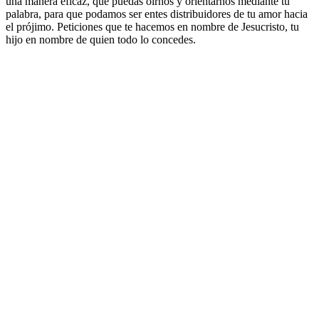
una manera eficaz, que puedas oirnos y orientarnos mediante tu
palabra, para que podamos ser entes distribuidores de tu amor hacia
el prójimo. Peticiones que te hacemos en nombre de Jesucristo, tu
hijo en nombre de quien todo lo concedes.