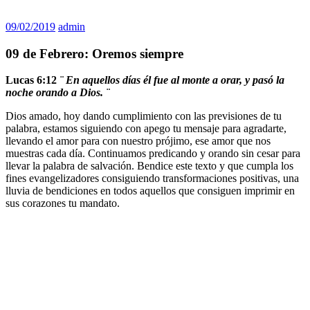
09/02/2019
admin
09 de Febrero: Oremos siempre
Lucas 6:12
¨ En aquellos días él fue al monte a orar, y pasó la
noche orando a Dios. ¨
Dios amado, hoy dando cumplimiento con las previsiones de tu
palabra, estamos siguiendo con apego tu mensaje para agradarte,
llevando el amor para con nuestro prójimo, ese amor que nos
muestras cada día. Continuamos predicando y orando sin cesar para
llevar la palabra de salvación. Bendice este texto y que cumpla los
fines evangelizadores consiguiendo transformaciones positivas, una
lluvia de bendiciones en todos aquellos que consiguen imprimir en
sus corazones tu mandato.