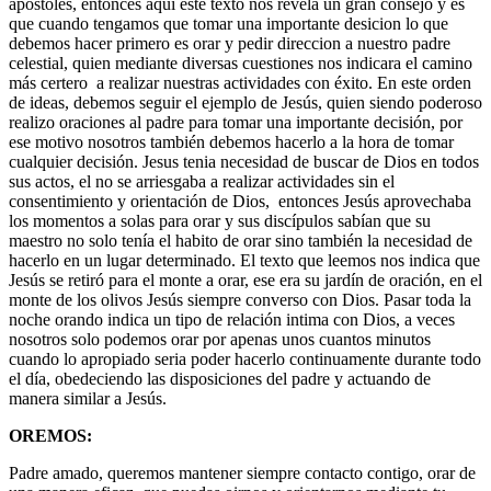
apostoles, entonces aqui este texto nos revela un gran consejo y es
que cuando tengamos que tomar una importante desicion lo que
debemos hacer primero es orar y pedir direccion a nuestro padre
celestial, quien mediante diversas cuestiones nos indicara el camino
más certero a realizar nuestras actividades con éxito. En este orden
de ideas, debemos seguir el ejemplo de Jesús, quien siendo poderoso
realizo oraciones al padre para tomar una importante decisión, por
ese motivo nosotros también debemos hacerlo a la hora de tomar
cualquier decisión. Jesus tenia necesidad de buscar de Dios en todos
sus actos, el no se arriesgaba a realizar actividades sin el
consentimiento y orientación de Dios, entonces Jesús aprovechaba
los momentos a solas para orar y sus discípulos sabían que su
maestro no solo tenía el habito de orar sino también la necesidad de
hacerlo en un lugar determinado. El texto que leemos nos indica que
Jesús se retiró para el monte a orar, ese era su jardín de oración, en el
monte de los olivos Jesús siempre converso con Dios. Pasar toda la
noche orando indica un tipo de relación intima con Dios, a veces
nosotros solo podemos orar por apenas unos cuantos minutos
cuando lo apropiado seria poder hacerlo continuamente durante todo
el día, obedeciendo las disposiciones del padre y actuando de
manera similar a Jesús.
OREMOS:
Padre amado, queremos mantener siempre contacto contigo, orar de