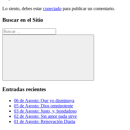
Lo siento, debes estar
conectado
para publicar un comentario.
Buscar en el Sitio
Buscar:
Buscar
Entradas recientes
06 de Agosto: Que yo disminuya
05 de Agosto: Dios omnipotente
03 de Agosto: Justo, y, bondadoso
02 de Agosto: Sin amor nada sirve
01 de Agosto: Renovación Diaria