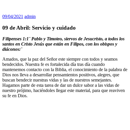
09/04/2021
admin
09 de Abril: Servicio y cuidado
Filipenses 1:1¨
Pablo y Timoteo, siervos de Jesucristo, a todos los
santos en Cristo Jesús que están en Filipos, con los obispos y
diáconos:¨
Amados, que la paz del Señor este siempre con todos y seamos
bendecidos. Nuestra fe es fortalecida día tras día cuando
mantenemos contacto con la Biblia, el conocimiento de la palabra de
Dios nos lleva a desarrollar pensamientos positivos, alegres, que
buscan bendecir nuestras vidas y las de nuestros semejantes.
Hagamos parte de esta tarea de dar un dulce sabor a las vidas de
nuestro prójimo, haciéndoles llegar este material, para que reaviven
su fe en Dios.