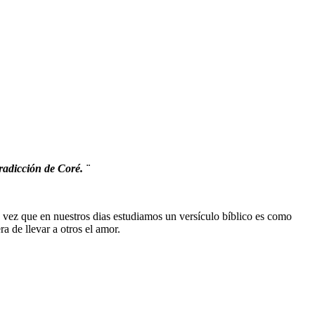
radicción de Coré. ¨
vez que en nuestros dias estudiamos un versículo bíblico es como
 de llevar a otros el amor.