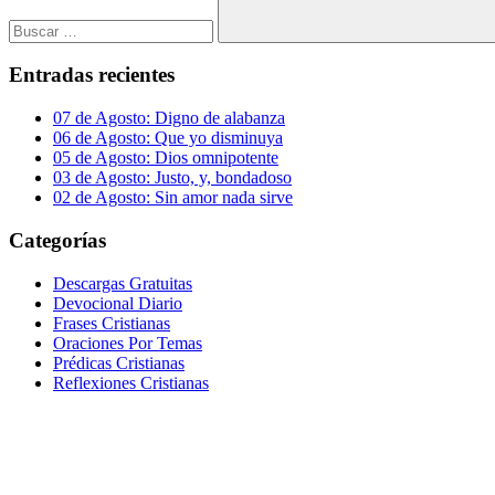
Buscar
Entradas recientes
07 de Agosto: Digno de alabanza
06 de Agosto: Que yo disminuya
05 de Agosto: Dios omnipotente
03 de Agosto: Justo, y, bondadoso
02 de Agosto: Sin amor nada sirve
Categorías
Descargas Gratuitas
Devocional Diario
Frases Cristianas
Oraciones Por Temas
Prédicas Cristianas
Reflexiones Cristianas