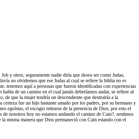
 Job y otros, seguramente nadie diría que desea ser como Judas,
ía no olvidemos que ese Judas al cual se refiere la biblia no es
ente, tenemos aquí a personas que fueron identificadas con experiencias
ién habla de un camino en el cual jamás deberíamos andar, se refiere al
, de que la mujer tendría un descendiente que destruiría a la
da certeza fue un hijo bastante amado por los padres, por su hermano y
egoístas, el escogio retirarse de la presencia de Dios, por esto el
os de nosotros hoy no estamos andando el camino de Cain?, sentimos
de la misma manera que Dios permaneció con Cain estando con el