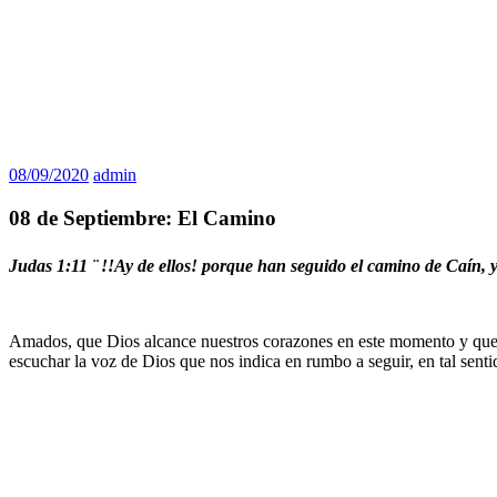
08/09/2020
admin
08 de Septiembre: El Camino
Judas 1:11 ¨
!!Ay de ellos! porque han seguido el camino de Caín, y
Amados, que Dios alcance nuestros corazones en este momento y que l
escuchar la voz de Dios que nos indica en rumbo a seguir, en tal sen