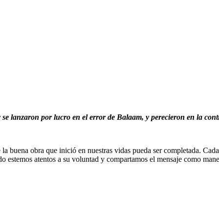
 se lanzaron por lucro en el error de Balaam, y perecieron en la cont
a buena obra que inició en nuestras vidas pueda ser completada. Cada 
tido estemos atentos a su voluntad y compartamos el mensaje como manera