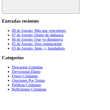
Buscar
Entradas recientes
08 de Agosto: Más que vencedores
07 de Agosto: Digno de alabanza
06 de Agosto: Que yo disminuya
05 de Agosto: Dios omnipotente
03 de Agosto: Justo, y, bondadoso
Categorías
Descargas Gratuitas
Devocional Diario
Frases Cristianas
Oraciones Por Temas
Prédicas Cristianas
Reflexiones Cristianas