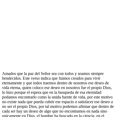
Amados que la paz del Señor sea con todos y seamos siempre
bendecidos. Este verso indica que fuimos creados para vivir
eternamente y que todos traemos dentro de nosotros ese deseo de
vida eterna, quien coloco ese deseo en nosotros fue el propio Dios,
lo hizo porque el espera que en la busqueda de esa eternidad
podamos encontrarlo como la unida fuente de vida, por este motivo
no existe nada que pueda cubrir ese espacio o satisfacer ese deseo a
no ser el propio Dios, por tal motivo podemos afirmar que dentro de
cada ser hay un deseo de algo que no encontramos en nada sino
unicamente en Dios, el hombre ha buscado en la ciencia, en el