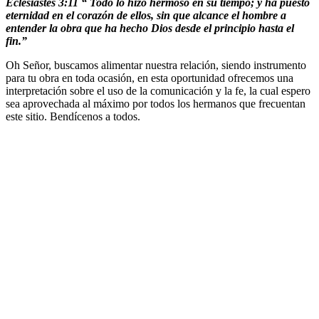
Eclesiastes 3:11
“
Todo lo hizo hermoso en su tiempo; y ha puesto
eternidad en el corazón de ellos, sin que alcance el hombre a
entender la obra que ha hecho Dios desde el principio hasta el
fin.”
Oh Señor, buscamos alimentar nuestra relación, siendo instrumento
para tu obra en toda ocasión, en esta oportunidad ofrecemos una
interpretación sobre el uso de la comunicación y la fe, la cual espero
sea aprovechada al máximo por todos los hermanos que frecuentan
este sitio. Bendícenos a todos.