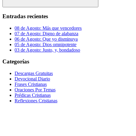
Buscar
Entradas recientes
08 de Agosto: Más que vencedores
07 de Agosto: Digno de alabanza
06 de Agosto: Que yo disminuya
05 de Agosto: Dios omnipotente
03 de Agosto: Justo, y, bondadoso
Categorías
Descargas Gratuitas
Devocional Diario
Frases Cristianas
Oraciones Por Temas
Prédicas Cristianas
Reflexiones Cristianas