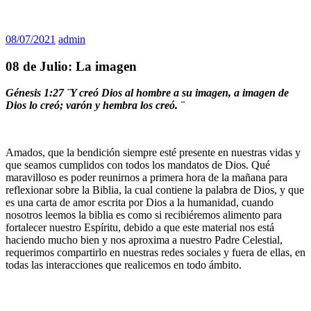
08/07/2021
admin
08 de Julio: La imagen
Génesis 1:27 ¨Y creó Dios al hombre a su imagen, a imagen de
Dios lo creó; varón y hembra los creó. ¨
Amados, que la bendición siempre esté presente en nuestras vidas y
que seamos cumplidos con todos los mandatos de Dios. Qué
maravilloso es poder reunirnos a primera hora de la mañana para
reflexionar sobre la Biblia, la cual contiene la palabra de Dios, y que
es una carta de amor escrita por Dios a la humanidad, cuando
nosotros leemos la biblia es como si recibiéremos alimento para
fortalecer nuestro Espíritu, debido a que este material nos está
haciendo mucho bien y nos aproxima a nuestro Padre Celestial,
requerimos compartirlo en nuestras redes sociales y fuera de ellas, en
todas las interacciones que realicemos en todo ámbito.