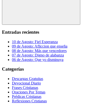
Buscar
Entradas recientes
10 de Agosto: Fiel Esperanza
09 de Agosto: Afliccion que enseña
08 de Agosto: Más que vencedores
07 de Agosto: Digno de alabanza
06 de Agosto: Que yo disminuya
Categorías
Descargas Gratuitas
Devocional Diario
Frases Cristianas
Oraciones Por Temas
Prédicas Cristianas
Reflexiones Cristianas