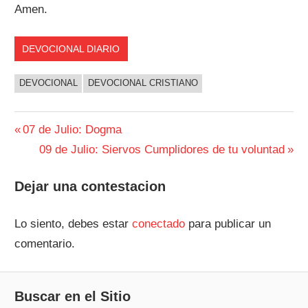
Amen.
DEVOCIONAL DIARIO
DEVOCIONAL
DEVOCIONAL CRISTIANO
Navegación
Entrada
07 de Julio: Dogma
anterior:
Siguiente
09 de Julio: Siervos Cumplidores de tu voluntad
de
entrada:
entradas
Dejar una contestacion
Lo siento, debes estar
conectado
para publicar un
comentario.
Buscar en el Sitio