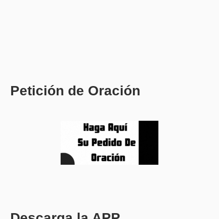
Petición de Oración
Descarga la APP