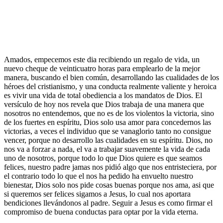
Amados, empecemos este dia recibiendo un regalo de vida, un
nuevo cheque de veinticuatro horas para emplearlo de la mejor
manera, buscando el bien común, desarrollando las cualidades de los
héroes del cristianismo, y una conducta realmente valiente y heroica
es vivir una vida de total obediencia a los mandatos de Dios. El
versículo de hoy nos revela que Dios trabaja de una manera que
nosotros no entendemos, que no es de los violentos la victoria, sino
de los fuertes en espíritu, Dios solo usa amor para concedernos las
victorias, a veces el individuo que se vanaglorio tanto no consigue
vencer, porque no desarrollo las cualidades en su espíritu. Dios, no
nos va a forzar a nada, el va a trabajar suavemente la vida de cada
uno de nosotros, porque todo lo que Dios quiere es que seamos
felices, nuestro padre jamas nos pidió algo que nos entristeciera, por
el contrario todo lo que el nos ha pedido ha envuelto nuestro
bienestar, Dios solo nos pide cosas buenas porque nos ama, asi que
si queremos ser felices sigamos a Jesus, lo cual nos aportara
bendiciones llevándonos al padre. Seguir a Jesus es como firmar el
compromiso de buena conductas para optar por la vida eterna.