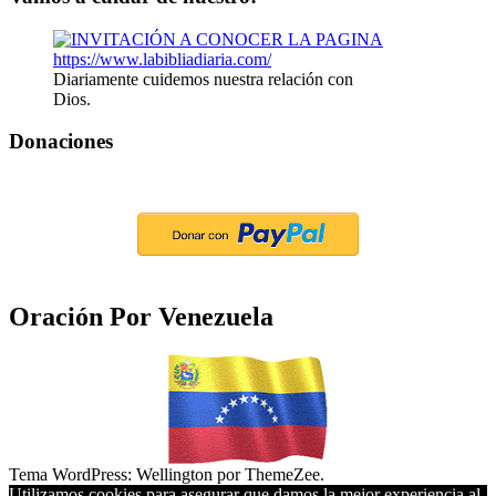
Diariamente cuidemos nuestra relación con
Dios.
Donaciones
Oración Por Venezuela
Tema WordPress: Wellington por ThemeZee.
Utilizamos cookies para asegurar que damos la mejor experiencia al