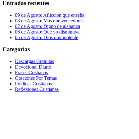
Entradas recientes
09 de Agosto: Afliccion que enseña
08 de Agosto: Más que vencedores
07 de Agosto: Digno de alabanza
06 de Agosto: Que yo disminuya
05 de Agosto: Dios omnipotente
Categorías
Descargas Gratuitas
Devocional Diario
Frases Cristianas
Oraciones Por Temas
Prédicas Cristianas
Reflexiones Cristianas