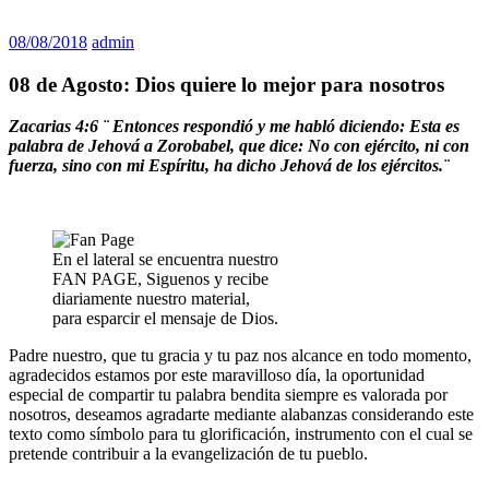
08/08/2018
admin
08 de Agosto: Dios quiere lo mejor para nosotros
Zacarias 4:6 ¨ Entonces respondió y me habló diciendo: Esta es
palabra de Jehová a Zorobabel, que dice: No con ejército, ni con
fuerza, sino con mi Espíritu, ha dicho Jehová de los ejércitos.¨
En el lateral se encuentra nuestro
FAN PAGE, Siguenos y recibe
diariamente nuestro material,
para esparcir el mensaje de Dios.
Padre nuestro, que tu gracia y tu paz nos alcance en todo momento,
agradecidos estamos por este maravilloso día, la oportunidad
especial de compartir tu palabra bendita siempre es valorada por
nosotros, deseamos agradarte mediante alabanzas considerando este
texto como símbolo para tu glorificación, instrumento con el cual se
pretende contribuir a la evangelización de tu pueblo.