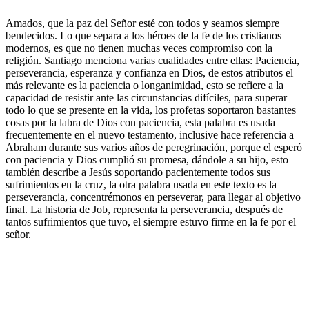
Amados, que la paz del Señor esté con todos y seamos siempre
bendecidos. Lo que separa a los héroes de la fe de los cristianos
modernos, es que no tienen muchas veces compromiso con la
religión. Santiago menciona varias cualidades entre ellas: Paciencia,
perseverancia, esperanza y confianza en Dios, de estos atributos el
más relevante es la paciencia o longanimidad, esto se refiere a la
capacidad de resistir ante las circunstancias difíciles, para superar
todo lo que se presente en la vida, los profetas soportaron bastantes
cosas por la labra de Dios con paciencia, esta palabra es usada
frecuentemente en el nuevo testamento, inclusive hace referencia a
Abraham durante sus varios años de peregrinación, porque el esperó
con paciencia y Dios cumplió su promesa, dándole a su hijo, esto
también describe a Jesús soportando pacientemente todos sus
sufrimientos en la cruz, la otra palabra usada en este texto es la
perseverancia, concentrémonos en perseverar, para llegar al objetivo
final. La historia de Job, representa la perseverancia, después de
tantos sufrimientos que tuvo, el siempre estuvo firme en la fe por el
señor.