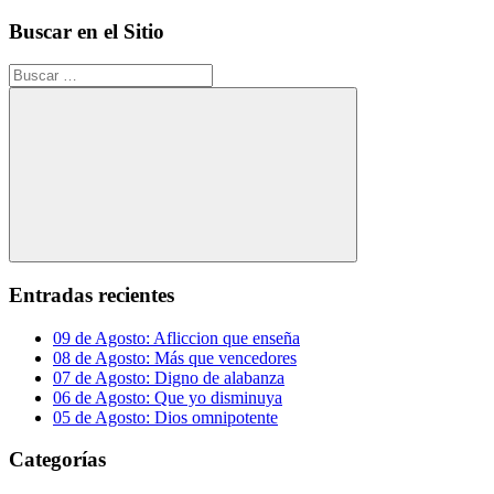
Buscar en el Sitio
Buscar:
Buscar
Entradas recientes
09 de Agosto: Afliccion que enseña
08 de Agosto: Más que vencedores
07 de Agosto: Digno de alabanza
06 de Agosto: Que yo disminuya
05 de Agosto: Dios omnipotente
Categorías