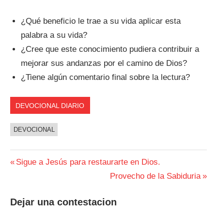
¿Qué beneficio le trae a su vida aplicar esta
palabra a su vida?
¿Cree que este conocimiento pudiera contribuir a
mejorar sus andanzas por el camino de Dios?
¿Tiene algún comentario final sobre la lectura?
DEVOCIONAL DIARIO
DEVOCIONAL
Navegación
Entrada
Sigue a Jesús para restaurarte en Dios.
anterior:
Siguiente
Provecho de la Sabiduria
de
entrada:
entradas
Dejar una contestacion