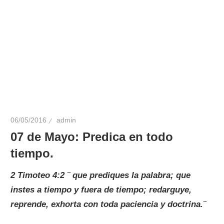
06/05/2016
admin
07 de Mayo: Predica en todo
tiempo.
2 Timoteo 4:2 ¨ que prediques la palabra; que
instes a tiempo y fuera de tiempo; redarguye,
reprende, exhorta con toda paciencia y doctrina.¨