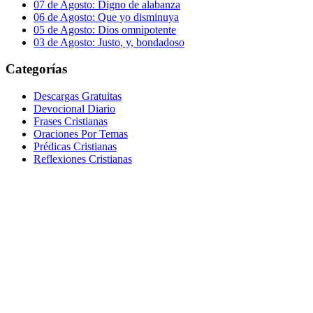
07 de Agosto: Digno de alabanza
06 de Agosto: Que yo disminuya
05 de Agosto: Dios omnipotente
03 de Agosto: Justo, y, bondadoso
Categorías
Descargas Gratuitas
Devocional Diario
Frases Cristianas
Oraciones Por Temas
Prédicas Cristianas
Reflexiones Cristianas