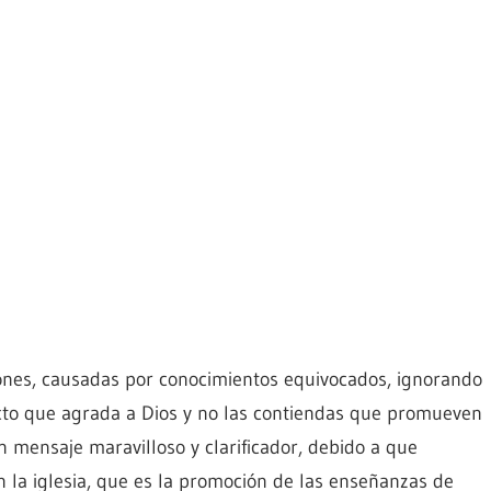
iones, causadas por conocimientos equivocados, ignorando
acto que agrada a Dios y no las contiendas que promueven
n mensaje maravilloso y clarificador, debido a que
n la iglesia, que es la promoción de las enseñanzas de