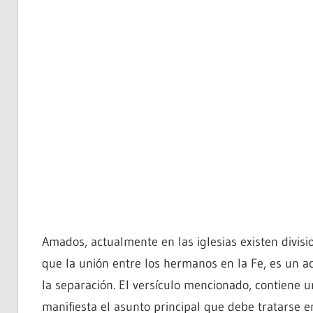
Amados, actualmente en las iglesias existen divis
que la unión entre los hermanos en la Fe, es un 
la separación. El versículo mencionado, contiene u
manifiesta el asunto principal que debe tratarse e