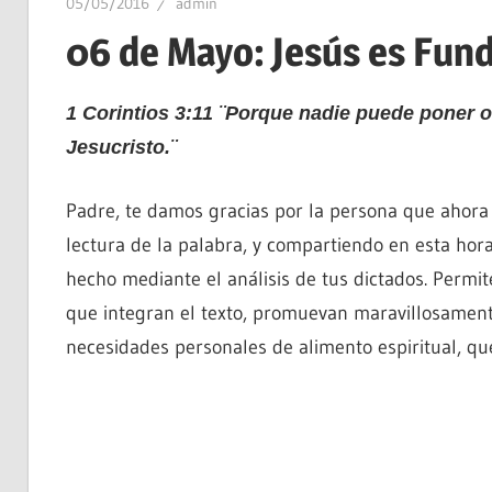
05/05/2016
admin
06 de Mayo: Jesús es Fun
1 Corintios 3:11 ¨Porque nadie puede poner o
Jesucristo.¨
Padre, te damos gracias por la persona que ahora 
lectura de la palabra, y compartiendo en esta hora
hecho mediante el análisis de tus dictados. Permit
que integran el texto, promuevan maravillosament
necesidades personales de alimento espiritual, que