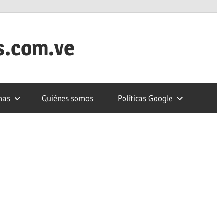
s.com.ve
nas
Quiénes somos
Políticas Google