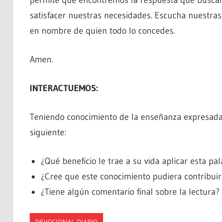
permite que encontremos la respuesta que buscam
satisfacer nuestras necesidades. Escucha nuestras 
en nombre de quien todo lo concedes.
Amen.
INTERACTUEMOS:
Teniendo conocimiento de la enseñanza expresada e
siguiente:
¿Qué beneficio le trae a su vida aplicar esta pa
¿Cree que este conocimiento pudiera contribui
¿Tiene algún comentario final sobre la lectura?
DEVOCIONAL DIARIO