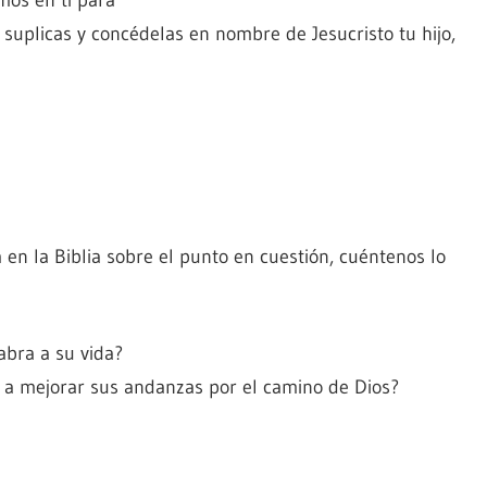
os en ti para
suplicas y concédelas en nombre de Jesucristo tu hijo,
n la Biblia sobre el punto en cuestión, cuéntenos lo
labra a su vida?
r a mejorar sus andanzas por el camino de Dios?