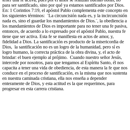
para ser santificado, sino por qué ya estamos santificados por Dios.
En: 1 Corintios 7:19, el apóstol Pablo complementa este concepto en
los siguientes términos: ¨La circuncisión nada es, y la incircuncisión
nada es, sino el guardar los mandamientos de Dios.¨, la obediencia a
los mandamientos de Dios es importante para no tener una fe pasiva,
entonces, de acuerdo a lo expresado por el apóstol Pablo, nuestra fe
tiene que ser activa. Esta fe se manifiesta en actos de amor, y,
fidelidad a Dios. La santificación es producto de la misericordia de
Dios, la santificación no es un logro de la humanidad, pero sí es
logro humano, la correcta práctica de la obra divina, y, el acto de
brindar: el buen ejemplo al prójimo. Cuando nuestro señor Jesús,
intercede por nosotros, para que tengamos al Espíritu Santo, él nos
capacita a tener una vida de obediencia, de esta manera la fe que nos
conduce en el proceso de santificación, es la misma que nos sustenta
en nuestra caminada cristiana, ella nos enseña a depender
enteramente de Dios, y esta actitud es la que requerimos, para
progresar en esta carrera cristiana.