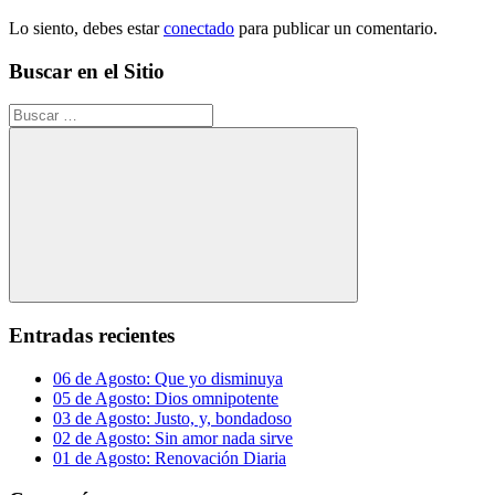
Lo siento, debes estar
conectado
para publicar un comentario.
Buscar en el Sitio
Buscar:
Buscar
Entradas recientes
06 de Agosto: Que yo disminuya
05 de Agosto: Dios omnipotente
03 de Agosto: Justo, y, bondadoso
02 de Agosto: Sin amor nada sirve
01 de Agosto: Renovación Diaria