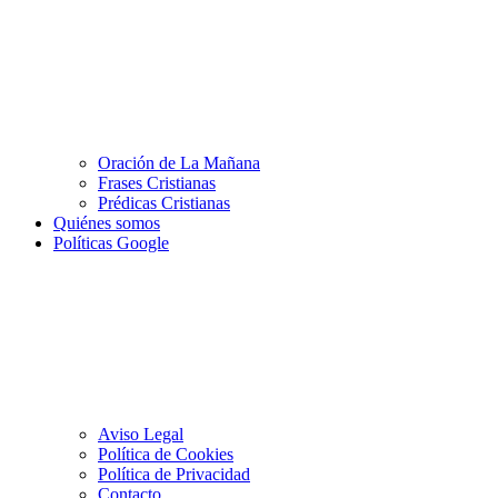
Oración de La Mañana
Frases Cristianas
Prédicas Cristianas
Quiénes somos
Políticas Google
Aviso Legal
Política de Cookies
Política de Privacidad
Contacto