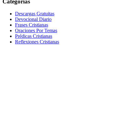
Categorías
Descargas Gratuitas
Devocional Diario
Frases Cristianas
Oraciones Por Temas
Prédicas Cristianas
Reflexiones Cristianas