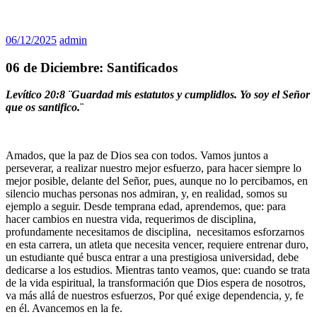
06/12/2025
admin
06 de Diciembre: Santificados
Levítico 20:8 ¨
Guardad mis estatutos y cumplidlos. Yo soy el Señor
que os santifico.
¨
Amados, que la paz de Dios sea con todos. Vamos juntos a
perseverar, a realizar nuestro mejor esfuerzo, para hacer siempre lo
mejor posible, delante del Señor, pues, aunque no lo percibamos, en
silencio muchas personas nos admiran, y, en realidad, somos su
ejemplo a seguir. Desde temprana edad, aprendemos, que: para
hacer cambios en nuestra vida, requerimos de disciplina,
profundamente necesitamos de disciplina, necesitamos esforzarnos
en esta carrera, un atleta que necesita vencer, requiere entrenar duro,
un estudiante qué busca entrar a una prestigiosa universidad, debe
dedicarse a los estudios. Mientras tanto veamos, que: cuando se trata
de la vida espiritual, la transformación que Dios espera de nosotros,
va más allá de nuestros esfuerzos, Por qué exige dependencia, y, fe
en él. Avancemos en la fe.