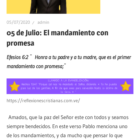
05/07/2020
admin
05 de Julio: El mandamiento con
promesa
Efesios 6:2 ¨
Honra a tu padre y a tu madre, que es el primer
mandamiento con promesa;¨
https://reflexionescristianas.com.ve/
Amados, que la paz del Señor este con todos y seamos
siempre bendecidos. En este verso Pablo menciona uno
de los mandamientos, y da mucho que pensar lo que