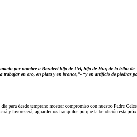
mado por nombre a Bezaleel hijo de Uri, hijo de Hur, de la tribu de
a trabajar en oro, en plata y en bronce,”- “y en artificio de piedras p
n día para desde temprano mostrar compromiso con nuestro Padre Celest
ará y favorecerá, aguardemos tranquilos porque la bendición esta próxi