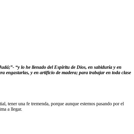
 Judá;”-
“y lo he llenado del Espíritu de Dios, en sabiduría y en
ara engastarlas, y en artificio de madera; para trabajar en toda clase
ial, tener una fe tremenda, porque aunque estemos pasando por el
ma a llegar.