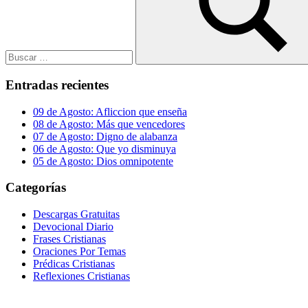
Buscar
Entradas recientes
09 de Agosto: Afliccion que enseña
08 de Agosto: Más que vencedores
07 de Agosto: Digno de alabanza
06 de Agosto: Que yo disminuya
05 de Agosto: Dios omnipotente
Categorías
Descargas Gratuitas
Devocional Diario
Frases Cristianas
Oraciones Por Temas
Prédicas Cristianas
Reflexiones Cristianas