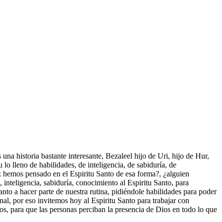
una historia bastante interesante, Bezaleel hijo de Uri, hijo de Hur,
 lo lleno de habilidades, de inteligencia, de sabiduría, de
ez hemos pensado en el Espiritu Santo de esa forma?, ¿alguien
 inteligencia, sabiduría, conocimiento al Espiritu Santo, para
nto a hacer parte de nuestra rutina, pidiéndole habilidades para poder
nal, por eso invitemos hoy al Espiritu Santo para trabajar con
os, para que las personas perciban la presencia de Dios en todo lo que