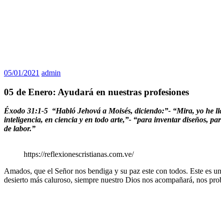
05/01/2021
admin
05 de Enero: Ayudará en nuestras profesiones
Éxodo 31:1-5 “Habló Jehová a Moisés, diciendo:”- “Mira, yo he lla
inteligencia, en ciencia y en todo arte,”- “para inventar diseños, par
de labor.”
https://reflexionescristianas.com.ve/
Amados, que el Señor nos bendiga y su paz este con todos. Este es u
desierto más caluroso, siempre nuestro Dios nos acompañará, nos prob