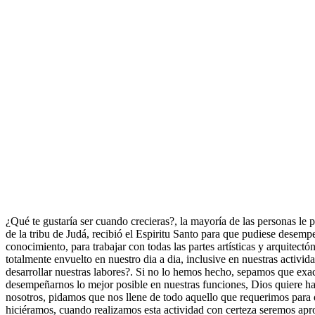
¿Qué te gustaría ser cuando crecieras?, la mayoría de las personas le p
de la tribu de Judá, recibió el Espiritu Santo para que pudiese desempeñ
conocimiento, para trabajar con todas las partes artísticas y arquite
totalmente envuelto en nuestro dia a dia, inclusive en nuestras activi
desarrollar nuestras labores?. Si no lo hemos hecho, sepamos que exac
desempeñarnos lo mejor posible en nuestras funciones, Dios quiere hace
nosotros, pidamos que nos llene de todo aquello que requerimos para d
hiciéramos, cuando realizamos esta actividad con certeza seremos ap