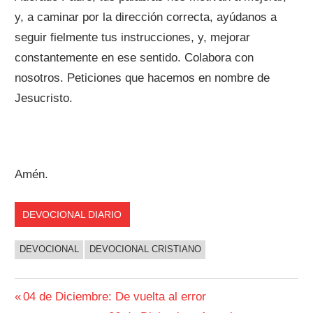
y, a caminar por la dirección correcta, ayúdanos a
seguir fielmente tus instrucciones, y, mejorar
constantemente en ese sentido. Colabora con
nosotros. Peticiones que hacemos en nombre de
Jesucristo.
Amén.
DEVOCIONAL DIARIO
DEVOCIONAL
DEVOCIONAL CRISTIANO
Navegación
Entrada
04 de Diciembre: De vuelta al error