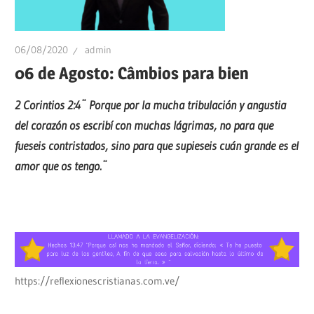
06/08/2020
admin
06 de Agosto: Câmbios para bien
2 Corintios 2:4¨ Porque por la mucha tribulación y angustia
del corazón os escribí con muchas lágrimas, no para que
fueseis contristados, sino para que supieseis cuán grande es el
amor que os tengo.¨
https://reflexionescristianas.com.ve/