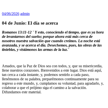
04/06/2026
admin
04 de Junio: El día se acerca
Romanos 13:11-12 ¨
Y esto, conociendo el tiempo, que es ya hora
de levantarnos del sueño; porque ahora está más cerca de
nosotros nuestra salvación que cuando creímos. La noche está
avanzada, y se acerca el día. Desechemos, pues, las obras de las
tinieblas, y vistámonos las armas de la luz.¨
Amados, que la Paz de Dios sea con todos, y, que su misericordia,
llene nuestros corazones. Bienvenidos a este lugar. Dios está aquí,
tan cerca a cada instante, y, podemos sentirlo a cada paso,
llenémonos de su palabra, preparémonos continuamente para su
regreso a este mundo, y, cumplamos su voluntad, para agradarlo, y,
colaborar a que el prójimo siga el camino a la salvación.
Difundamos este material.