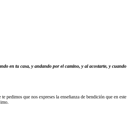
tando en tu casa, y andando por el camino, y al acostarte, y cuando
re te pedimos que nos expreses la enseñanza de bendición que en este
jimo.