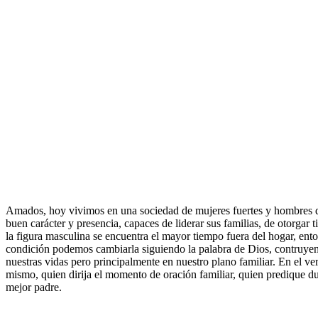
Amados, hoy vivimos en una sociedad de mujeres fuertes y hombres dé
buen carácter y presencia, capaces de liderar sus familias, de otorgar
la figura masculina se encuentra el mayor tiempo fuera del hogar, enton
condición podemos cambiarla siguiendo la palabra de Dios, contruyendo
nuestras vidas pero principalmente en nuestro plano familiar. En el ve
mismo, quien dirija el momento de oración familiar, quien predique dura
mejor padre.