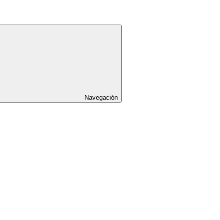
Navegación