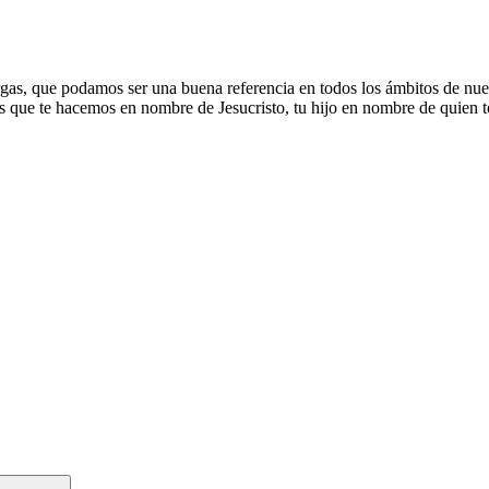
as, que podamos ser una buena referencia en todos los ámbitos de nuest
nes que te hacemos en nombre de Jesucristo, tu hijo en nombre de quien 