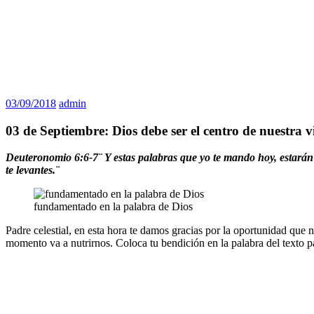
03/09/2018
admin
03 de Septiembre: Dios debe ser el centro de nuestra v
Deuteronomio 6:6-7¨ Y estas palabras que yo te mando hoy, estarán so
te levantes.¨
fundamentado en la palabra de Dios
Padre celestial, en esta hora te damos gracias por la oportunidad que
momento va a nutrirnos. Coloca tu bendición en la palabra del texto p