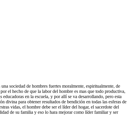
 una sociedad de hombres fuertes moralmente, espiritualmente, de
ue por el hecho de que la labor del hombre es mas que todo productiva,
 educadoras en la escuela, y por allí se va desarrollando, pero esta
n divina para obtener resultados de bendición en todas las esferas de
tras vidas, el hombre debe ser el líder del hogar, el sacerdote del
idad de su familia y eso lo hara mejorar como líder familiar y ser