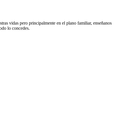
ras vidas pero principalmente en el plano familiar, enseñanos
todo lo concedes.