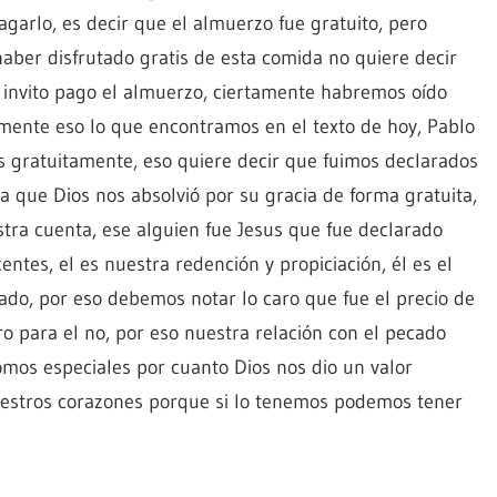
agarlo, es decir que el almuerzo fue gratuito, pero
aber disfrutado gratis de esta comida no quiere decir
 invito pago el almuerzo, ciertamente habremos oído
tamente eso lo que encontramos en el texto de hoy, Pablo
os gratuitamente, eso quiere decir que fuimos declarados
ca que Dios nos absolvió por su gracia de forma gratuita,
tra cuenta, ese alguien fue Jesus que fue declarado
tes, el es nuestra redención y propiciación, él es el
ado, por eso debemos notar lo caro que fue el precio de
ro para el no, por eso nuestra relación con el pecado
omos especiales por cuanto Dios nos dio un valor
uestros corazones porque si lo tenemos podemos tener