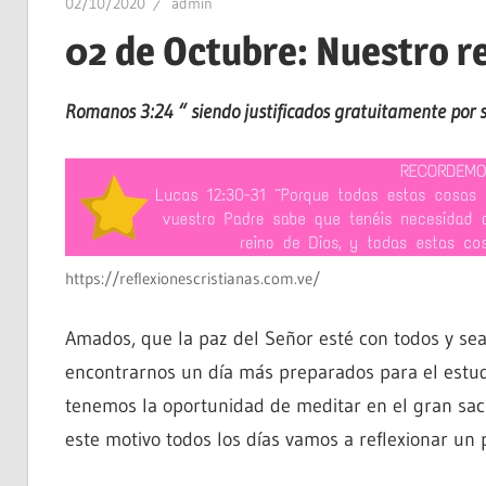
02/10/2020
admin
02 de Octubre: Nuestro r
Romanos 3:24 “ siendo justificados gratuitamente por su
https://reflexionescristianas.com.ve/
Amados, que la paz del Señor esté con todos y s
encontrarnos un día más preparados para el estudi
tenemos la oportunidad de meditar en el gran sacri
este motivo todos los días vamos a reflexionar un