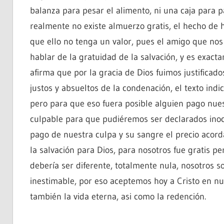
balanza para pesar el alimento, ni una caja para p
realmente no existe almuerzo gratis, el hecho de h
que ello no tenga un valor, pues el amigo que nos
hablar de la gratuidad de la salvación, y es exac
afirma que por la gracia de Dios fuimos justificad
justos y absueltos de la condenación, el texto indi
pero para que eso fuera posible alguien pago nues
culpable para que pudiéremos ser declarados inocen
pago de nuestra culpa y su sangre el precio acord
la salvación para Dios, para nosotros fue gratis pe
debería ser diferente, totalmente nula, nosotros s
inestimable, por eso aceptemos hoy a Cristo en n
también la vida eterna, asi como la redención.