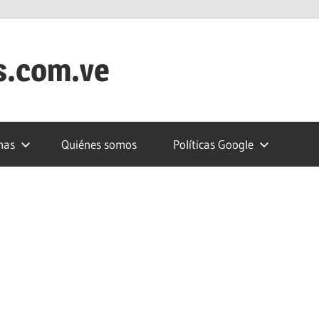
s.com.ve
nas
Quiénes somos
Políticas Google