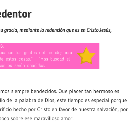
edentor
 gracia, mediante la redención que es en Cristo Jesús,
eamos siempre bendecidos. Que placer tan hermoso es
o de la palabra de Dios, este tiempo es especial porque
ficio hecho por Cristo en favor de nuestra salvación, por
 poco sobre ese maravilloso amor.