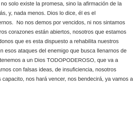
no solo existe la promesa, sino la afirmación de la
, y, nada menos. Dios lo dice, él es el
nos. No nos demos por vencidos, ni nos sintamos
ros corazones están abiertos, nosotros que estamos
onos que es esta dispuesto a rehabilita nuestros
en esos ataques del enemigo que busca llenarnos de
ue tenemos a un Dios TODOPODEROSO, que va a
nos con falsas ideas, de insuficiencia, nosotros
 capacito, nos hará vencer, nos bendecirá, ya vamos a