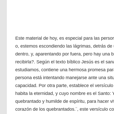
Este material de hoy, es especial para las pers
o, estemos escondiendo las lágrimas, detrás de
dentro, y, aparentando por fuera, pero hay una 
recibirla?. Según el texto bíblico Jesús es el sa
estudiamos, contiene una hermosa promesa para 
persona está intentando manejarse ante una situ
capacidad. Por otra parte, establece el versículo
habita la eternidad, y cuyo nombre es el Santo: Yo
quebrantado y humilde de espíritu, para hacer vivi
corazón de los quebrantados.¨, este versículo c