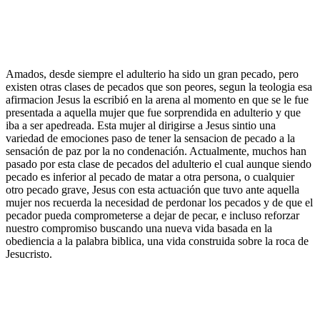
Amados, desde siempre el adulterio ha sido un gran pecado, pero
existen otras clases de pecados que son peores, segun la teologia esa
afirmacion Jesus la escribió en la arena al momento en que se le fue
presentada a aquella mujer que fue sorprendida en adulterio y que
iba a ser apedreada. Esta mujer al dirigirse a Jesus sintio una
variedad de emociones paso de tener la sensacion de pecado a la
sensación de paz por la no condenación. Actualmente, muchos han
pasado por esta clase de pecados del adulterio el cual aunque siendo
pecado es inferior al pecado de matar a otra persona, o cualquier
otro pecado grave, Jesus con esta actuación que tuvo ante aquella
mujer nos recuerda la necesidad de perdonar los pecados y de que el
pecador pueda comprometerse a dejar de pecar, e incluso reforzar
nuestro compromiso buscando una nueva vida basada en la
obediencia a la palabra biblica, una vida construida sobre la roca de
Jesucristo.