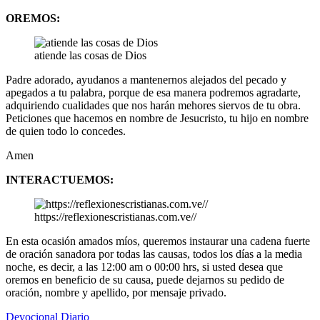
OREMOS:
atiende las cosas de Dios
Padre adorado, ayudanos a mantenernos alejados del pecado y
apegados a tu palabra, porque de esa manera podremos agradarte,
adquiriendo cualidades que nos harán mehores siervos de tu obra.
Peticiones que hacemos en nombre de Jesucristo, tu hijo en nombre
de quien todo lo concedes.
Amen
INTERACTUEMOS:
https://reflexionescristianas.com.ve//
En esta ocasión amados míos, queremos instaurar una cadena fuerte
de oración sanadora por todas las causas, todos los días a la media
noche, es decir, a las 12:00 am o 00:00 hrs, si usted desea que
oremos en beneficio de su causa, puede dejarnos su pedido de
oración, nombre y apellido, por mensaje privado.
Devocional Diario