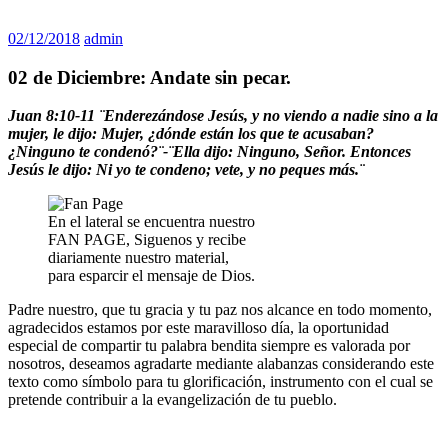
02/12/2018
admin
02 de Diciembre: Andate sin pecar.
Juan 8:10-11 ¨Enderezándose Jesús, y no viendo a nadie sino a la
mujer, le dijo: Mujer, ¿dónde están los que te acusaban?
¿Ninguno te condenó?¨-¨Ella dijo: Ninguno, Señor. Entonces
Jesús le dijo: Ni yo te condeno; vete, y no peques más.¨
En el lateral se encuentra nuestro
FAN PAGE, Siguenos y recibe
diariamente nuestro material,
para esparcir el mensaje de Dios.
Padre nuestro, que tu gracia y tu paz nos alcance en todo momento,
agradecidos estamos por este maravilloso día, la oportunidad
especial de compartir tu palabra bendita siempre es valorada por
nosotros, deseamos agradarte mediante alabanzas considerando este
texto como símbolo para tu glorificación, instrumento con el cual se
pretende contribuir a la evangelización de tu pueblo.